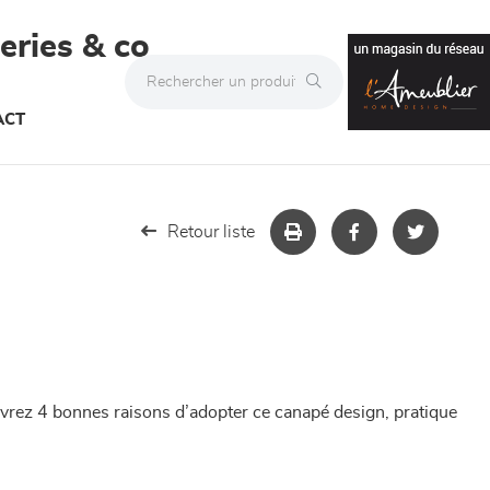
teries & co
ACT
Retour liste
uvrez 4 bonnes raisons d’adopter ce canapé design, pratique