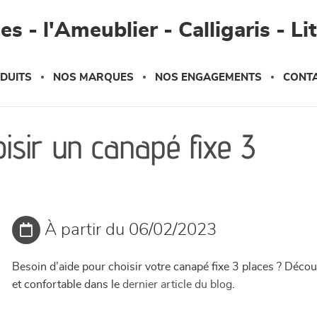
s - l'Ameublier - Calligaris - Li
DUITS
NOS MARQUES
NOS ENGAGEMENTS
CONT
isir un canapé fixe 3
À partir du 06/02/2023
Besoin d’aide pour choisir votre canapé fixe 3 places ? Déco
et confortable dans le
dernier article du blog
.