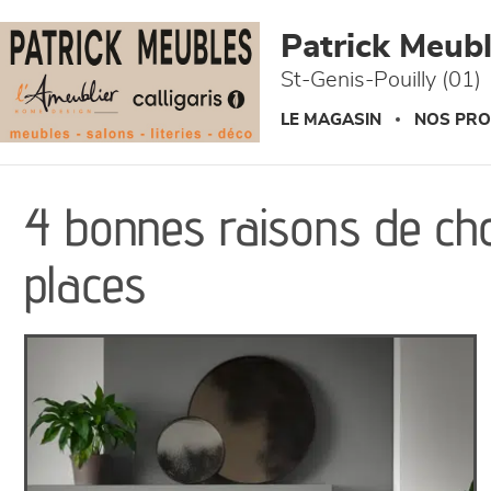
Panneau de gestion des cookies
Patrick Meuble
St-Genis-Pouilly (01)
LE MAGASIN
NOS PRO
4 bonnes raisons de cho
places