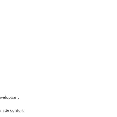
enveloppant
um de confort