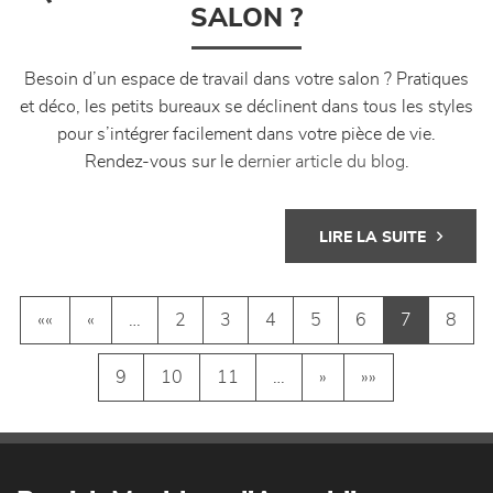
SALON ?
Besoin d’un espace de travail dans votre salon ? Pratiques
et déco, les petits bureaux se déclinent dans tous les styles
pour s’intégrer facilement dans votre pièce de vie.
Rendez-vous sur le
dernier article du blog
.
LIRE LA SUITE
««
«
…
2
3
4
5
6
7
8
9
10
11
…
»
»»