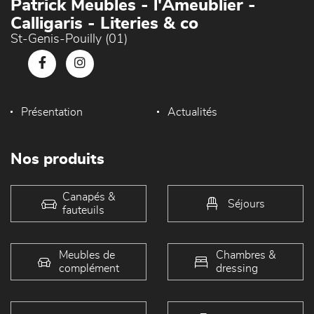
Patrick Meubles - l'Ameublier -
Calligaris - Literies & co
St-Genis-Pouilly (01)
Présentation
Actualités
Nos produits
Canapés &
Séjours
fauteuils
Meubles de
Chambres &
complément
dressing