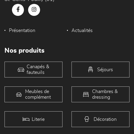
Présentation
Actualités
Nos produits
Canapés &
Séjours
fauteuils
Meubles de
Chambres &
complément
dressing
Literie
Décoration