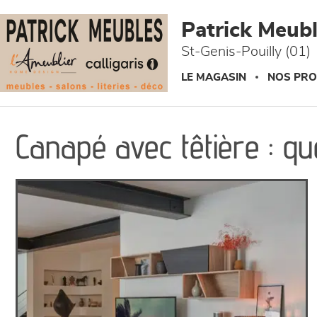
Panneau de gestion des cookies
Patrick Meuble
St-Genis-Pouilly (01)
LE MAGASIN
NOS PRO
Canapé avec têtière : qu