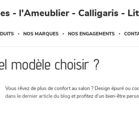
s - l'Ameublier - Calligaris - Li
DUITS
NOS MARQUES
NOS ENGAGEMENTS
CONT
el modèle choisir ?
Vous rêvez de plus de confort au salon ? Design épuré ou co
dans le dernier article du blog
et profitez d’un bien-être perso