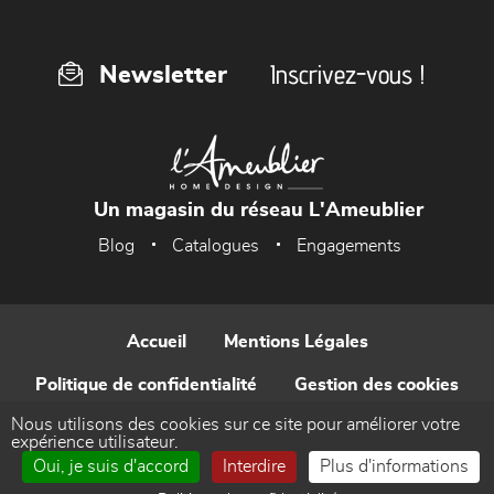
Inscrivez-vous !
Newsletter
Un magasin du réseau L'Ameublier
Blog
Catalogues
Engagements
Accueil
Mentions Légales
Politique de confidentialité
Gestion des cookies
Nous utilisons des cookies sur ce site pour améliorer votre
Contact
expérience utilisateur.
Oui, je suis d'accord
Interdire
Plus d'informations