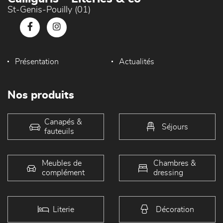
St-Genis-Pouilly (01)
Présentation
Actualités
Nos produits
Canapés &
Séjours
fauteuils
Meubles de
Chambres &
complément
dressing
Literie
Décoration