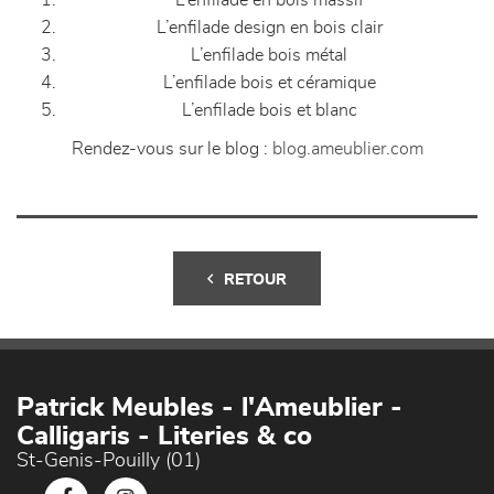
L’enfilade en bois massif
L’enfilade design en bois clair
L’enfilade bois métal
L’enfilade bois et céramique
L’enfilade bois et blanc
Rendez-vous sur le blog :
blog.ameublier.com
RETOUR
Patrick Meubles - l'Ameublier -
Calligaris - Literies & co
St-Genis-Pouilly (01)