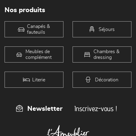
Nos produits
Canapés &
Séjours
fauteuils
Meubles de
Chambres &
complément
dressing
Literie
Décoration
Inscrivez-vous !
Newsletter