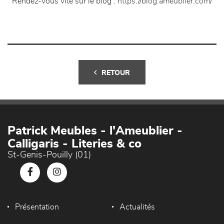
Rendez-vous vite sur le blog :
https://blog.ameublier.com/
RETOUR
Patrick Meubles - l'Ameublier -
Calligaris - Literies & co
St-Genis-Pouilly (01)
Présentation
Actualités