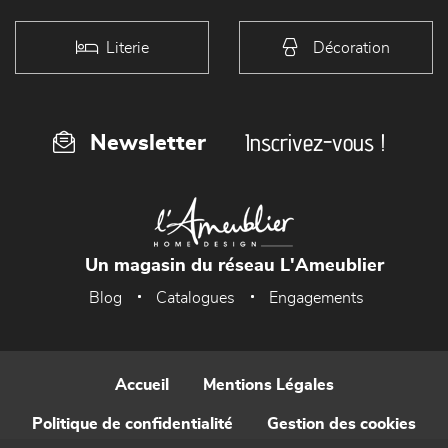
Literie
Décoration
Inscrivez-vous !
Newsletter
Un magasin du réseau L'Ameublier
Blog
Catalogues
Engagements
Accueil
Mentions Légales
Politique de confidentialité
Gestion des cookies