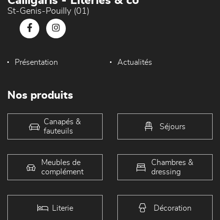
Calligaris - Literies & co
St-Genis-Pouilly (01)
Présentation
Actualités
Nos produits
Canapés &
Séjours
fauteuils
Meubles de
Chambres &
complément
dressing
Literie
Décoration