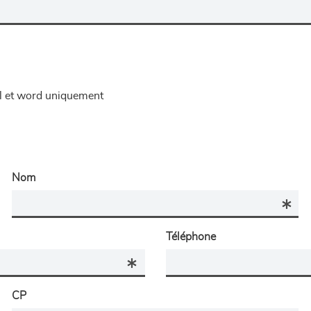
el et word uniquement
Nom
Téléphone
CP