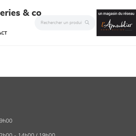
teries & co
ACT
19h00
2h00 - 14h00 / 19h00