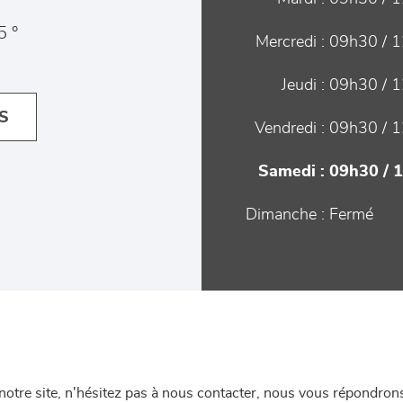
5 °
Mercredi :
09h30 / 1
Jeudi :
09h30 / 1
S
Vendredi :
09h30 / 1
Samedi :
09h30 / 
Dimanche :
Fermé
re site, n'hésitez pas à nous contacter, nous vous répondrons 