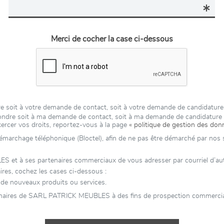
Merci de cocher la case ci-dessous
 soit à votre demande de contact, soit à votre demande de candidature
épondre soit à ma demande de contact, soit à ma demande de candidatur
xercer vos droits, reportez-vous à la page
« politique de gestion des don
 démarchage téléphonique (Bloctel), afin de ne pas être démarché par nos se
 à ses partenaires commerciaux de vous adresser par courriel d’autres
es, cochez les cases ci-dessous :
e nouveaux produits ou services.
enaires de SARL PATRICK MEUBLES à des fins de prospection commerciale