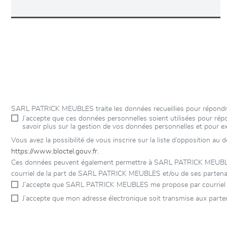
SARL PATRICK MEUBLES traite les données recueillies pour répondre
J’accepte que ces données personnelles soient utilisées pour r
savoir plus sur la gestion de vos données personnelles et pour e
Vous avez la possibilité de vous inscrire sur la liste d’opposition au
https://www.bloctel.gouv.fr
.
Ces données peuvent également permettre à SARL PATRICK MEUBLES et
courriel de la part de SARL PATRICK MEUBLES et/ou de ses partenair
J’accepte que SARL PATRICK MEUBLES me propose par courriel d
J’accepte que mon adresse électronique soit transmise aux part