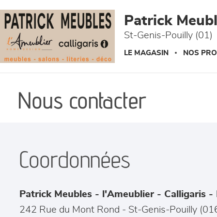
Panneau de gestion des cookies
Patrick Meuble
St-Genis-Pouilly (01)
LE MAGASIN
NOS PRO
Nous contacter
Coordonnées
Patrick Meubles - l'Ameublier - Calligaris - 
242 Rue du Mont Rond
-
St-Genis-Pouilly
(
01