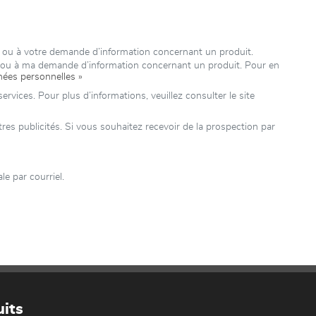
 ou à votre demande d’information concernant un produit.
e ou à ma demande d’information concernant un produit. Pour en
nées personnelles »
rvices. Pour plus d’informations, veuillez consulter le site
 publicités. Si vous souhaitez recevoir de la prospection par
 par courriel.
its