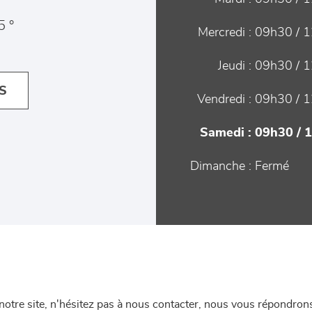
5 °
Mercredi :
09h30 / 1
Jeudi :
09h30 / 1
S
Vendredi :
09h30 / 1
Samedi :
09h30 / 
Dimanche :
Fermé
re site, n'hésitez pas à nous contacter, nous vous répondrons 