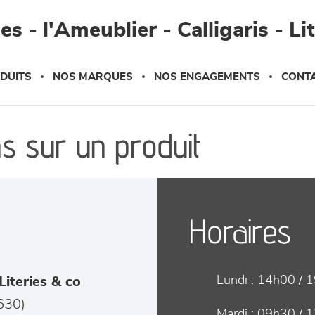
s - l'Ameublier - Calligaris - Li
DUITS
NOS MARQUES
NOS ENGAGEMENTS
CONT
s sur un produit
Horaires
Lundi :
14h00 / 
Literies & co
630
)
Mardi :
09h30 / 1