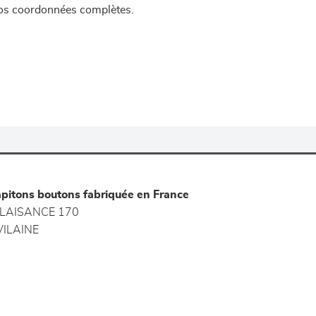
 vos coordonnées complètes.
capitons boutons fabriquée en France
LAISANCE 170
ILAINE