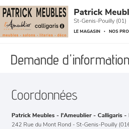
Panneau de gestion des cookies
Patrick Meuble
St-Genis-Pouilly (01)
LE MAGASIN
NOS PRO
Demande d'information
Coordonnées
Patrick Meubles - l'Ameublier - Calligaris - 
242 Rue du Mont Rond
-
St-Genis-Pouilly
(
01