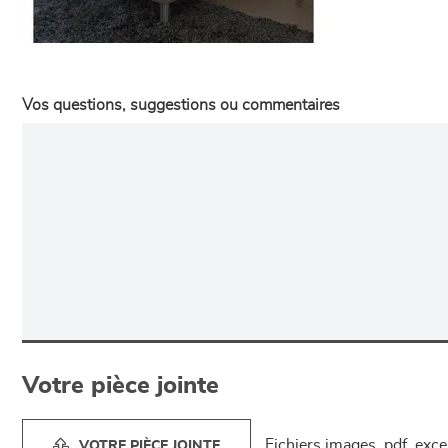
Vos questions, suggestions ou commentaires
Votre pièce jointe
Fichiers images, pdf, exc
VOTRE PIÈCE JOINTE