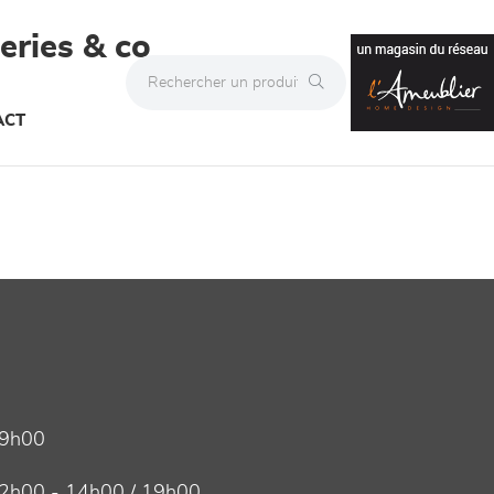
teries & co
ACT
19h00
2h00 - 14h00 / 19h00