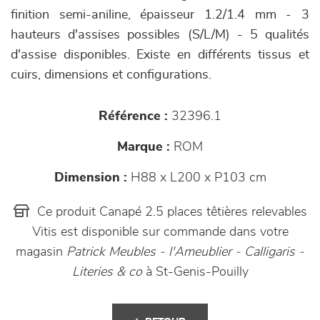
finition semi-aniline, épaisseur 1.2/1.4 mm - 3
hauteurs d'assises possibles (S/L/M) - 5 qualités
d'assise disponibles. Existe en différents tissus et
cuirs, dimensions et configurations.
Référence :
32396.1
Marque :
ROM
Dimension :
H88 x L200 x P103 cm
Ce produit Canapé 2.5 places têtières relevables
Vitis est disponible sur commande dans votre
magasin
Patrick Meubles - l'Ameublier - Calligaris -
Literies & co
à St-Genis-Pouilly