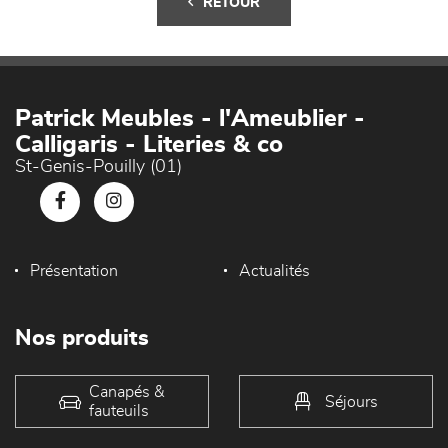
RETOUR
Patrick Meubles - l'Ameublier -
Calligaris - Literies & co
St-Genis-Pouilly (01)
Présentation
Actualités
Nos produits
Canapés &
Séjours
fauteuils