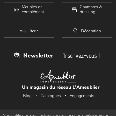
Meubles de
Chambres &
complément
dressing
Literie
Décoration
Inscrivez-vous !
Newsletter
Un magasin du réseau L'Ameublier
Blog
Catalogues
Engagements
Nous utilisons des cookies sur ce site pour améliorer votre