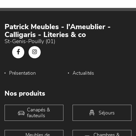
Patrick Meubles - l'Ameublier -
Calligaris - Literies & co
St-Genis-Pouilly (01)
Présentation
Actualités
Nos produits
Canapés &
Séjours
fauteuils
Meubles de
Chambres &