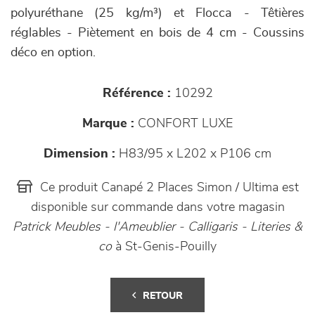
polyuréthane (25 kg/m³) et Flocca - Têtières
réglables - Piètement en bois de 4 cm - Coussins
déco en option.
Référence :
10292
Marque :
CONFORT LUXE
Dimension :
H83/95 x L202 x P106 cm
Ce produit Canapé 2 Places Simon / Ultima est
disponible sur commande dans votre magasin
Patrick Meubles - l'Ameublier - Calligaris - Literies &
co
à St-Genis-Pouilly
RETOUR