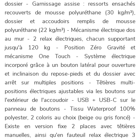
dossier - Garnissage assise : ressorts ensachés
recouverts de mousse polyuréthane (30 kg/m³),
dossier et accoudoirs remplis de mousse
polyuréthane (22 kg/m³) - Mécanisme électrique dos
au mur - 2 relax électriques, chacun supportant
jusqu'à 120 kg - Position Zéro Gravité et
mécanisme One Touch - Système électrique
incorporé grâce à un bouton latéral pour ouverture
et inclinaison du repose-pieds et du dossier avec
arrêt sur multiples positions - Têtières multi-
positions électriques ajustables via les boutons sur
l'extérieur de l'accoudoir - USB + USB-C sur le
panneau de boutons - Tissu Waterproof 100%
polyester, 2 coloris au choix (beige ou gris foncé) -
Existe en version fixe 2 places avec têtières
manuelles, ainsi qu'en fauteuil relax électrique 3