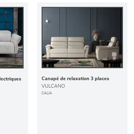
Canapé de relaxation 3 places
lectriques
VULCANO
CALIA