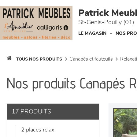
Panneau de gestion des cookies
Patrick Meuble
St-Genis-Pouilly (01)
LE MAGASIN
NOS PRO
canapés et fauteuils
relaxa
TOUS NOS PRODUITS
Nos produits Canapés R
17 PRODUITS
2 places relax