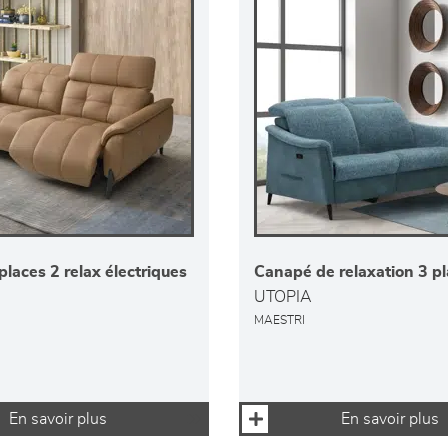
laces 2 relax électriques
Canapé de relaxation 3 p
UTOPIA
MAESTRI
En savoir plus
En savoir plus