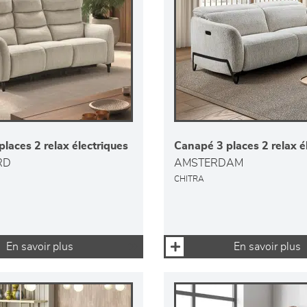
laces 2 relax électriques
Canapé 3 places 2 relax é
RD
AMSTERDAM
CHITRA
En savoir plus
En savoir plus