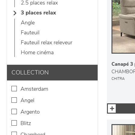
2.5 places relax
3 places relax
angle
fauteuil
fauteuil relax releveur
home cinéma
Canapé 3 p
CHAMBO
COLLECTION
CHITRA
amsterdam
angel
argento
blitz