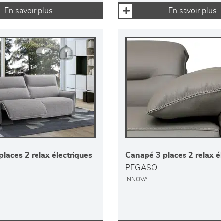
En savoir plus
En savoir plus
laces 2 relax électriques
Canapé 3 places 2 relax é
PEGASO
INNOVA