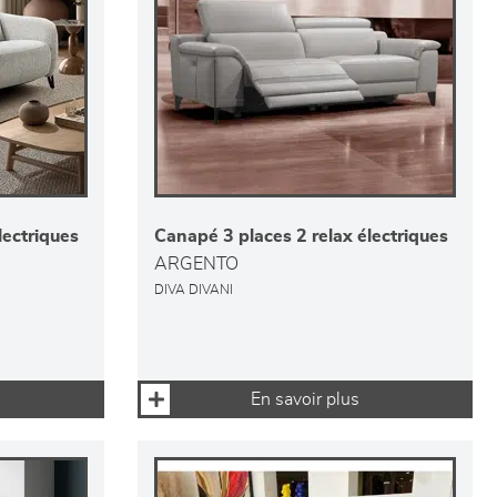
lectriques
Canapé 3 places 2 relax électriques
ARGENTO
DIVA DIVANI
En savoir plus