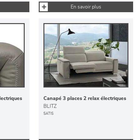
En savoir plus
lectriques
Canapé 3 places 2 relax électriques
BLITZ
SATIS