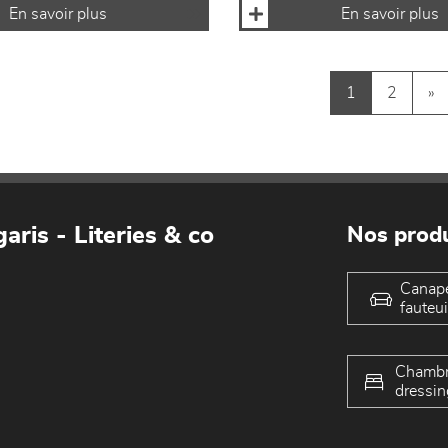
En savoir plus
En savoir plus
1
2
»
aris - Literies & co
Nos produ
Canap
fauteui
Chambr
dressin