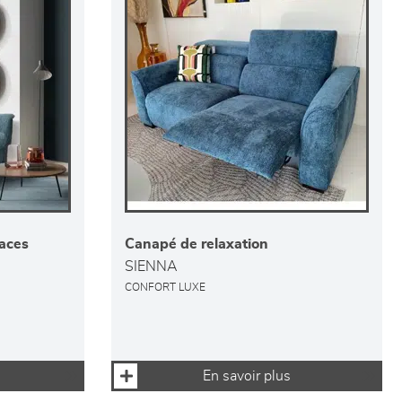
laces
Canapé de relaxation
SIENNA
CONFORT LUXE
En savoir plus