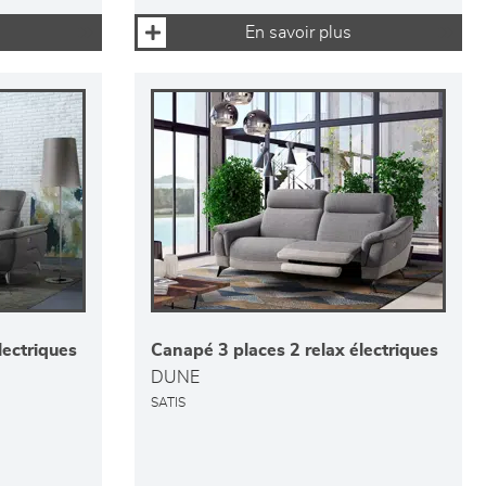
En savoir plus
lectriques
Canapé 3 places 2 relax électriques
DUNE
SATIS