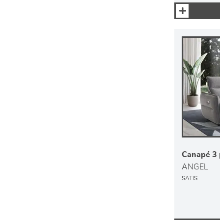
Canapé 3 p
ANGEL
SATIS