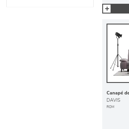
Canapé de 
DAVIS
ROM