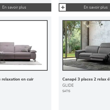
En savoir plus
En savoir plus
relaxation en cuir
Canapé 3 places 2 relax é
GLIDE
SATIS