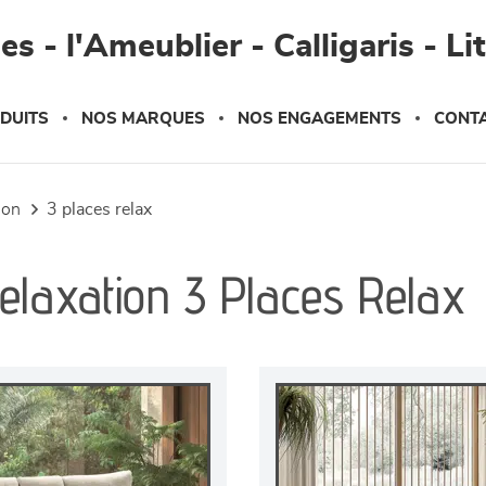
s - l'Ameublier - Calligaris - Li
DUITS
NOS MARQUES
NOS ENGAGEMENTS
CONT
tion
3 places relax
elaxation 3 Places Relax