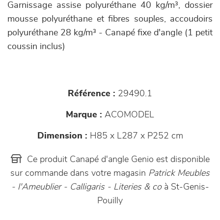
Garnissage assise polyuréthane 40 kg/m³, dossier
mousse polyuréthane et fibres souples, accoudoirs
polyuréthane 28 kg/m³ - Canapé fixe d'angle (1 petit
coussin inclus)
Référence :
29490.1
Marque :
ACOMODEL
Dimension :
H85 x L287 x P252 cm
Ce produit Canapé d'angle Genio est disponible
sur commande dans votre magasin
Patrick Meubles
- l'Ameublier - Calligaris - Literies & co
à St-Genis-
Pouilly