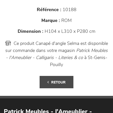
Référence :
10188
Marque :
ROM
Dimension :
H104 x L310 x P280 cm
Ce produit Canapé d'angle Selma est disponible
sur commande dans votre magasin
Patrick Meubles
- l'Ameublier - Calligaris - Literies & co
à St-Genis-
Pouilly
RETOUR
Patrick Meubles - l'Ameublier -