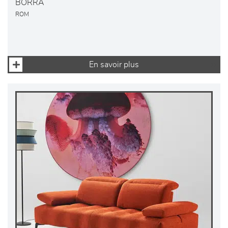
BORRA
ROM
En savoir plus