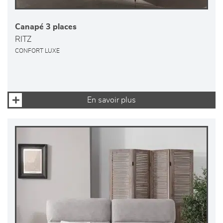
Canapé 3 places
RITZ
CONFORT LUXE
En savoir plus