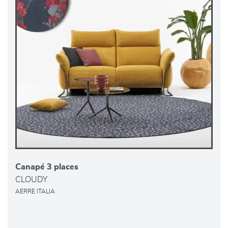
Canapé 3 places
CLOUDY
AERRE ITALIA