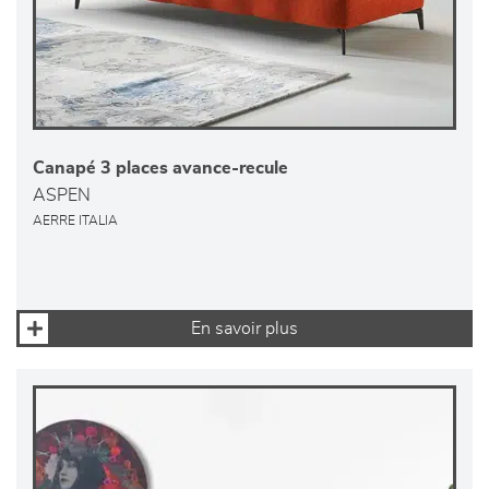
Canapé 3 places avance-recule
ASPEN
AERRE ITALIA
En savoir plus