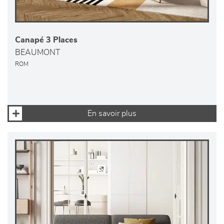
Canapé 3 Places
BEAUMONT
ROM
En savoir plus