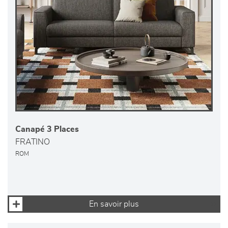
Canapé 3 Places
FRATINO
ROM
En savoir plus