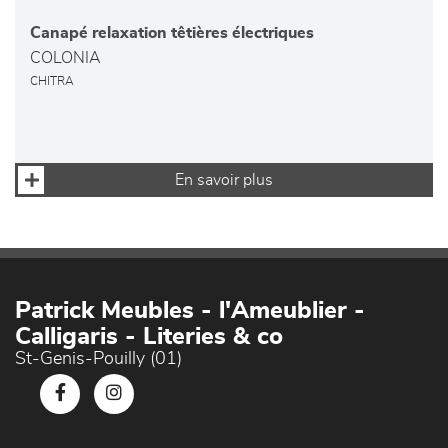
Canapé relaxation têtières électriques
COLONIA
CHITRA
En savoir plus
Patrick Meubles - l'Ameublier -
Calligaris - Literies & co
St-Genis-Pouilly (01)