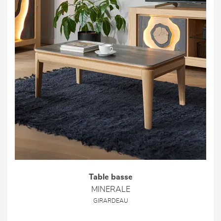
Table basse
MINERALE
GIRARDEAU