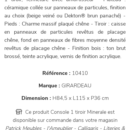
céramique collée sur panneaux de particules, finition
au choix (beige veiné ou Dekton® brun panaché) -
Pieds : Charme massif plaqué chêne - Tiroir : caisse
en panneaux de particules revêtus de placage
chêne, fond en panneaux de fibres moyenne densité
revêtus de placage chêne - Finition bois : ton brut
brossé, teinte acrylique, vernis de finition acrylique.
Référence :
10410
Marque :
GIRARDEAU
Dimension :
H84,5 x L115 x P36 cm
Ce produit Console 1 tiroir Minerale est
disponible sur commande dans votre magasin
Patrick Meubles - l'Ameublier - Calligaris - Literies &