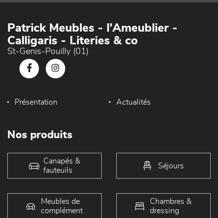
Patrick Meubles - l'Ameublier -
Calligaris - Literies & co
St-Genis-Pouilly (01)
Présentation
Actualités
Nos produits
Canapés &
Séjours
fauteuils
Meubles de
Chambres &
complément
dressing