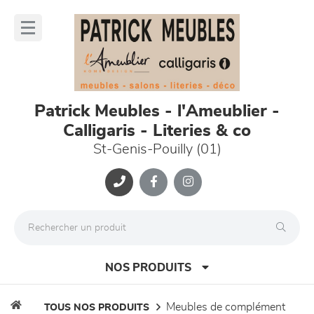
Panneau de gestion des cookies
lose
nu
Patrick Meubles - l'Ameublier -
Calligaris - Literies & co
St-Genis-Pouilly (01)
NOS PRODUITS
meubles de complément
TOUS NOS PRODUITS