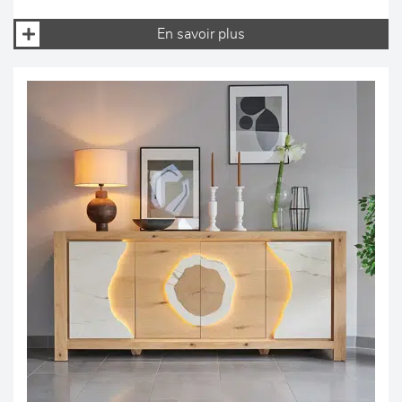
En savoir plus