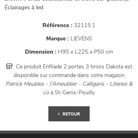
Éclairages à led.
Référence :
32115.1
Marque :
LIEVENS
Dimension :
H95 x L225 x P50 cm
Ce produit Enfilade 2 portes 3 tiroirs Dakota est
disponible sur commande dans votre magasin
Patrick Meubles - l'Ameublier - Calligaris - Literies &
co
à St-Genis-Pouilly
RETOUR