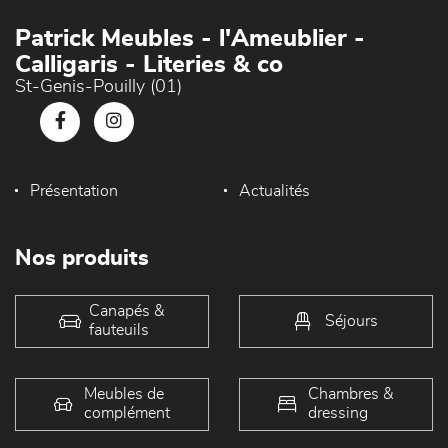
Patrick Meubles - l'Ameublier -
Calligaris - Literies & co
St-Genis-Pouilly (01)
Présentation
Actualités
Nos produits
Canapés &
Séjours
fauteuils
Meubles de
Chambres &
complément
dressing