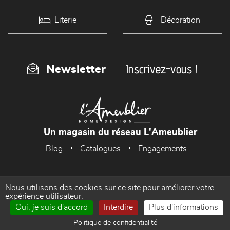
Literie
Décoration
Inscrivez-vous !
Newsletter
Un magasin du réseau L'Ameublier
Blog
Catalogues
Engagements
Nous utilisons des cookies sur ce site pour améliorer votre
Accueil
Mentions Légales
expérience utilisateur.
Oui, je suis d'accord
Interdire
Plus d'informations
Politique de confidentialité
Gestion des cookies
Politique de confidentialité