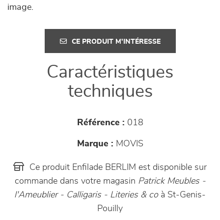
image.
CE PRODUIT M'INTÉRESSE
Caractéristiques
techniques
Référence :
018
Marque :
MOVIS
Ce produit Enfilade BERLIM est disponible sur
commande dans votre magasin
Patrick Meubles -
l'Ameublier - Calligaris - Literies & co
à St-Genis-
Pouilly