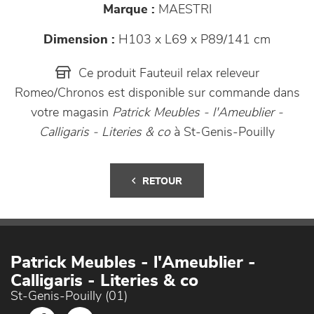
Marque :
MAESTRI
Dimension :
H103 x L69 x P89/141 cm
Ce produit Fauteuil relax releveur
Romeo/Chronos est disponible sur commande dans
votre magasin
Patrick Meubles - l'Ameublier -
Calligaris - Literies & co
à St-Genis-Pouilly
RETOUR
Patrick Meubles - l'Ameublier -
Calligaris - Literies & co
St-Genis-Pouilly (01)