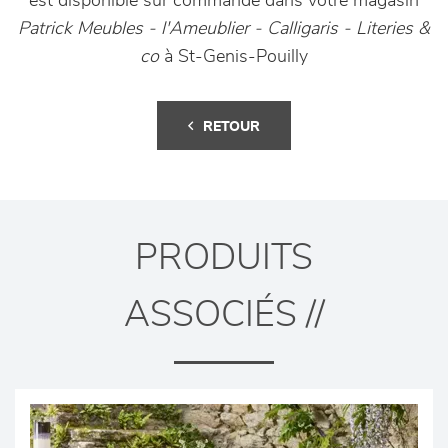
est disponible sur commande dans votre magasin
Patrick Meubles - l'Ameublier - Calligaris - Literies &
co
à St-Genis-Pouilly
RETOUR
PRODUITS
ASSOCIÉS //