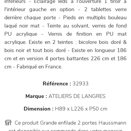
inférieurs - Éclairage leds à l'ouverture 1 tiroir à
l'intérieur gauche en option - 2 tablettes verre
derrière chaque porte - Pieds en multiplis bouleau
laqué noir mat - Teinte au solvant, vernis de fond
PU acrylique - Vernis de finition en PU mat
acrylique. Existe en 2 teintes : bicolore bois doré &
bois noir et tout bois doré - Existe en longueur 186
cm et en version 4 portes battantes 226 cm et 186
cm - Fabriqué en France.
Référence :
32933
Marque :
ATELIERS DE LANGRES
Dimension :
H89 x L226 x P50 cm
Ce produit Grande enfilade 2 portes Haussmann