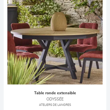
Table ronde extensible
ODYSSÉE
ATELIERS DE LANGRES