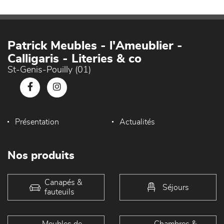
Patrick Meubles - l'Ameublier -
Calligaris - Literies & co
St-Genis-Pouilly (01)
Présentation
Actualités
Nos produits
Canapés &
Séjours
fauteuils
Meubles de
Chambres &