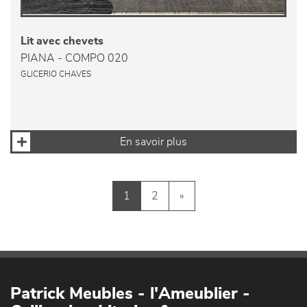
Lit avec chevets
PIANA - COMPO 020
GLICERIO CHAVES
En savoir plus
1
2
»
Patrick Meubles - l'Ameublier -