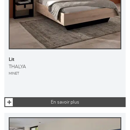
Lit
THALYA
MINET
En savoir plus