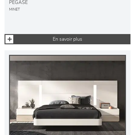
PEGASE
MINET
En savoir plus