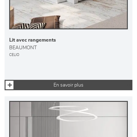
Lit avec rangements
BEAUMONT
CELIO
En savoir plus