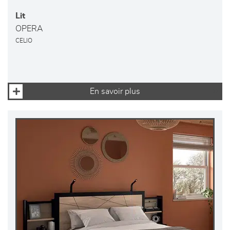
Lit
OPERA
CELIO
En savoir plus