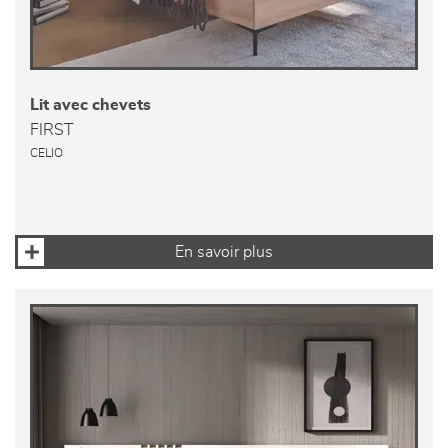
Lit avec chevets
FIRST
CELIO
En savoir plus