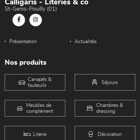
Calligaris - Literies & co
St-Genis-Pouilly (01)
Présentation
Actualités
Nos produits
Canapés &
Séjours
fauteuils
Meubles de
Chambres &
complément
dressing
Literie
Décoration