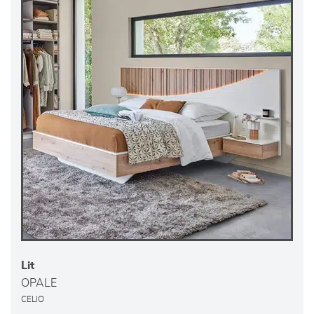
Lit
OPALE
CELIO