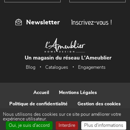
Inscrivez-vous !
Newsletter
Un magasin du réseau L'Ameublier
Blog
Catalogues
Engagements
Accueil
Mentions Légales
Politique de confidentialité
Gestion des cookies
Nous utilisons des cookies sur ce site pour améliorer votre
Contact
expérience utilisateur.
Oui, je suis d'accord
Interdire
Plus d'informations