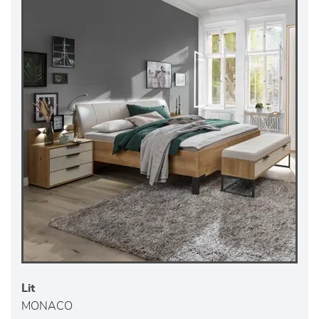
Lit
MONACO