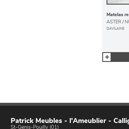
Matelas r
ASTER / 
DAVILAINE
Patrick Meubles - l'Ameublier - Callig
St-Genis-Pouilly (01)