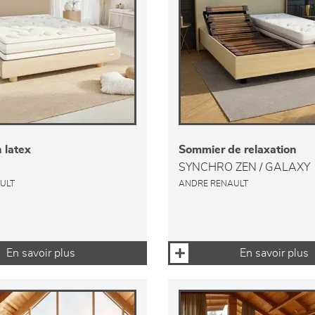
 latex
Sommier de relaxation
SYNCHRO ZEN / GALAXY
ULT
ANDRE RENAULT
En savoir plus
En savoir plus