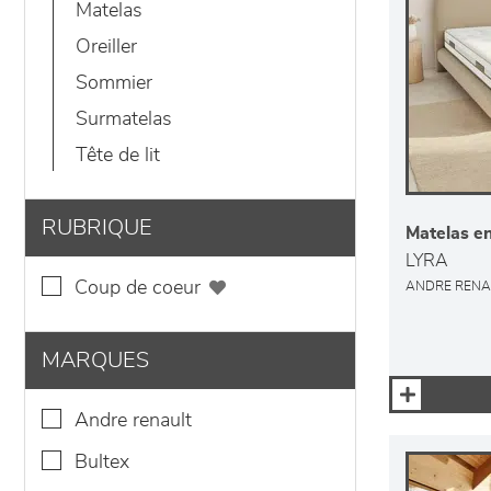
matelas
oreiller
sommier
surmatelas
tête de lit
RUBRIQUE
Matelas en
LYRA
coup de coeur
ANDRE RENA
MARQUES
andre renault
bultex