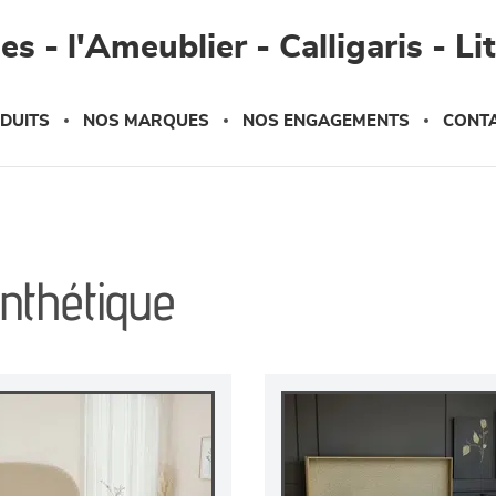
s - l'Ameublier - Calligaris - Li
DUITS
NOS MARQUES
NOS ENGAGEMENTS
CONT
nthétique