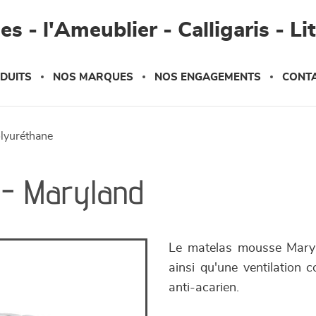
s - l'Ameublier - Calligaris - Li
DUITS
NOS MARQUES
NOS ENGAGEMENTS
CONT
olyuréthane
 - Maryland
Le matelas mousse Maryla
ainsi qu'une ventilation c
anti-acarien.