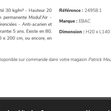
té 30 kg/m³ - Hauteur 20
Référence :
24958.1
on permanente Modul'Air -
Marque :
EBAC
renciées - Anti-acarien et
rantie 5 ans. Existe en 80,
Dimension :
H20 x L140
0 x 200 cm, ou encore, en
disponible sur commande dans votre magasin
Patrick Meub