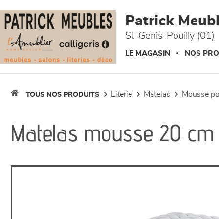
Panneau de gestion des cookies
Patrick Meuble
St-Genis-Pouilly (01)
LE MAGASIN
NOS PRO
literie
matelas
mousse p
TOUS NOS PRODUITS
Matelas mousse 20 cm