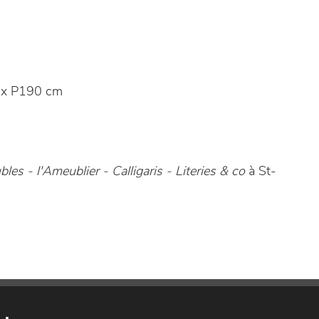
 x P190 cm
les - l'Ameublier - Calligaris - Literies & co
à St-