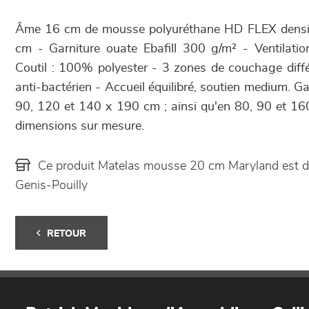
Âme 16 cm de mousse polyuréthane HD FLEX densi
cm - Garniture ouate Ebafill 300 g/m² - Ventilati
Coutil : 100% polyester - 3 zones de couchage diffé
anti-bactérien - Accueil équilibré, soutien medium. Ga
90, 120 et 140 x 190 cm ; ainsi qu'en 80, 90 et 16
dimensions sur mesure.
Ce produit Matelas mousse 20 cm Maryland est 
Genis-Pouilly
RETOUR