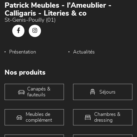
Patrick Meubles - l'Ameublier -
Calligaris - Literies & co
St-Genis-Pouilly (01)
Présentation
Actualités
Nos produits
Canapés &
Séjours
fauteuils
Meubles de
Chambres &
complément
dressing