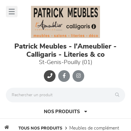
Panneau de gestion des cookies
lose
nu
Patrick Meubles - l'Ameublier -
Calligaris - Literies & co
St-Genis-Pouilly (01)
NOS PRODUITS
meubles de complément
TOUS NOS PRODUITS