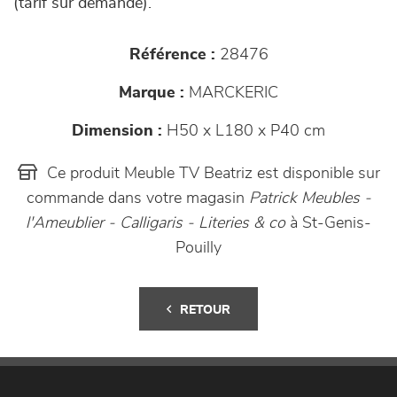
(tarif sur demande).
Référence :
28476
Marque :
MARCKERIC
Dimension :
H50 x L180 x P40 cm
Ce produit Meuble TV Beatriz est disponible sur
commande dans votre magasin
Patrick Meubles -
l'Ameublier - Calligaris - Literies & co
à St-Genis-
Pouilly
RETOUR