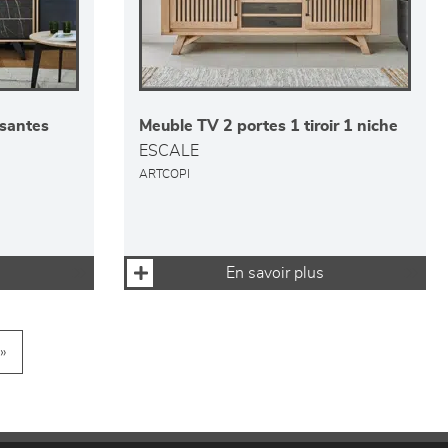
ssantes
Meuble TV 2 portes 1 tiroir 1 niche
ESCALE
ARTCOPI
En savoir plus
»