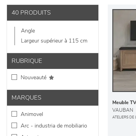
40 PRODUITS
angle
largeur supérieur à 115 cm
RUBRIQUE
nouveauté
MARQUES
Meuble TV 
VAUBAN
animovel
ATELIERS DE
arc - industria de mobiliario