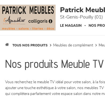
Panneau de gestion des cookies
Patrick Meuble
St-Genis-Pouilly (01)
LE MAGASIN
NOS PRO
meubles de complément
me
TOUS NOS PRODUITS
Nos produits Meuble TV
Vous recherchez le meuble TV idéal pour votre salon, à la foi
ajouter une touche esthétique à votre salon, nos meubles TV 
qui complètera parfaitement votre espace salon dans notre mag