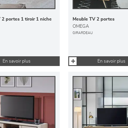
2 portes 1 tiroir 1 niche
Meuble TV 2 portes
OMEGA
GIRARDEAU
En savoir plus
En savoir plus