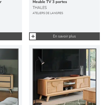
r
Meuble TV 3 portes
THALES
ATELIERS DE LANGRES
En savoir plus