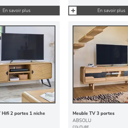
En savoir plus
En savoir plus
Hifi 2 portes 1 niche
Meuble TV 3 portes
ABSOLU
COUTURE