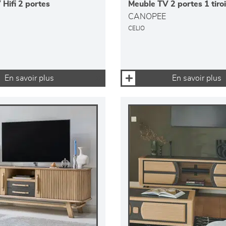
Hifi 2 portes
Meuble TV 2 portes 1 tiroi
CANOPEE
CELIO
En savoir plus
En savoir plus