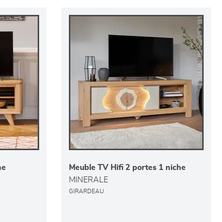
he
Meuble TV Hifi 2 portes 1 niche
MINERALE
GIRARDEAU