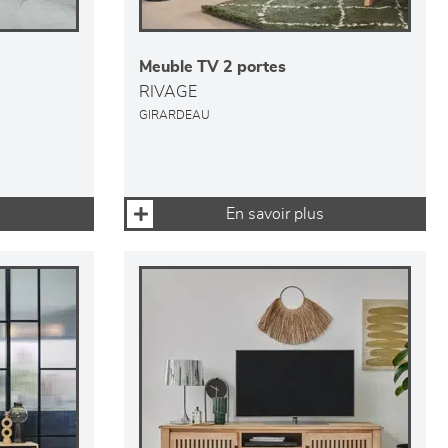
Meuble TV 2 portes
RIVAGE
GIRARDEAU
En savoir plus