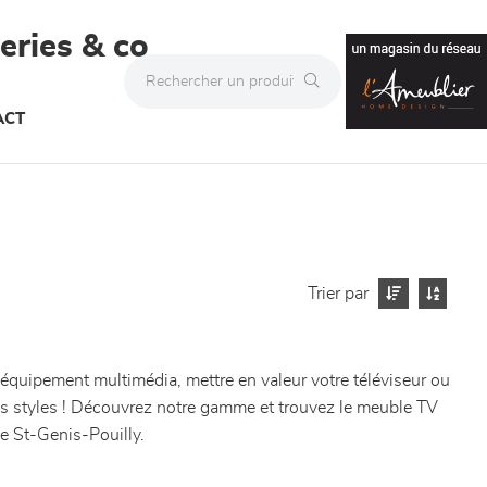
teries & co
ACT
Trier par
 équipement multimédia, mettre en valeur votre téléviseur ou
les styles ! Découvrez notre gamme et trouvez le meuble TV
de St-Genis-Pouilly.