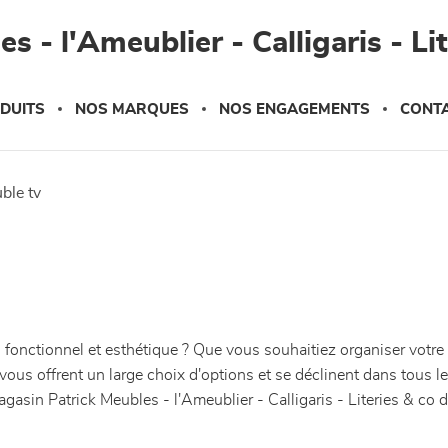
s - l'Ameublier - Calligaris - Li
DUITS
NOS MARQUES
NOS ENGAGEMENTS
CONT
uble tv
s fonctionnel et esthétique ? Que vous souhaitiez organiser votre
vous offrent un large choix d'options et se déclinent dans tous 
asin Patrick Meubles - l'Ameublier - Calligaris - Literies & co 