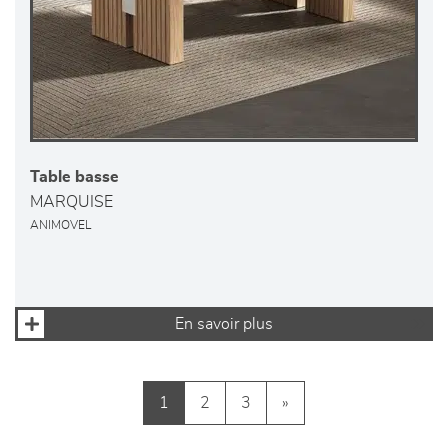
Table basse
MARQUISE
ANIMOVEL
En savoir plus
1
2
3
»