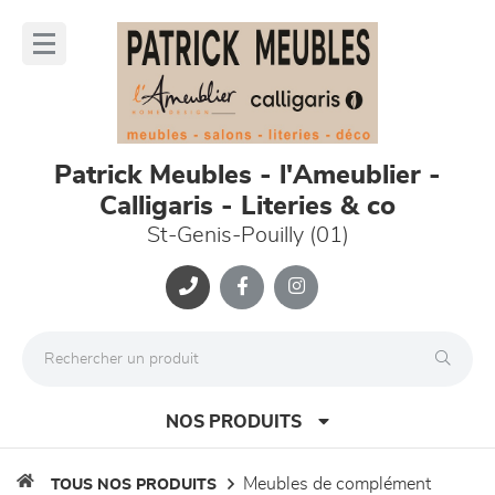
Panneau de gestion des cookies
lose
nu
Patrick Meubles - l'Ameublier -
Calligaris - Literies & co
St-Genis-Pouilly (01)
NOS PRODUITS
meubles de complément
TOUS NOS PRODUITS