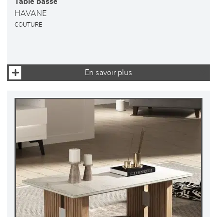
Table basse
HAVANE
COUTURE
En savoir plus