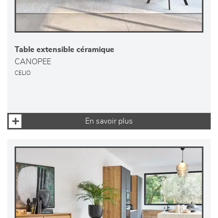
Table extensible céramique
CANOPEE
CELIO
En savoir plus