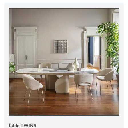
table TWINS