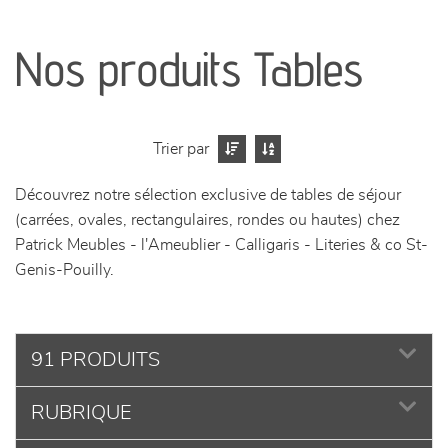
canapés et fauteuils
Nos produits Tables
séjours
meubles de complément
Trier par
Découvrez notre sélection exclusive de tables de séjour
chambres et dressing
(carrées, ovales, rectangulaires, rondes ou hautes) chez
Patrick Meubles - l'Ameublier - Calligaris - Literies & co St-
literie
Genis-Pouilly.
décoration
91 PRODUITS
RUBRIQUE