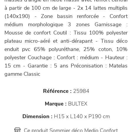
masses d'angle en hêtre massif avec renfort central
à partir de 100 cm de large - 2x 14 lattes multiplis
(140x190) - Zone bassin renforcée - Confort
médium morphologique 3 zones Garnissage :
Mousse de confort Coutil : Tissu 100% polyester
plateau micro-aéré et anti-dérapant - Tissu déco
enduit pvc 65% polyuréthane, 25% coton, 10%
polyester Couchage : Confort : médium - Hauteur :
15 cm - Garantie : 5 ans Préconisation : Matelas
gamme Classic
Référence :
25984
Marque :
BULTEX
Dimension :
H15 x L140 x P190 cm
Ce produit Sommier déco Medio Confort