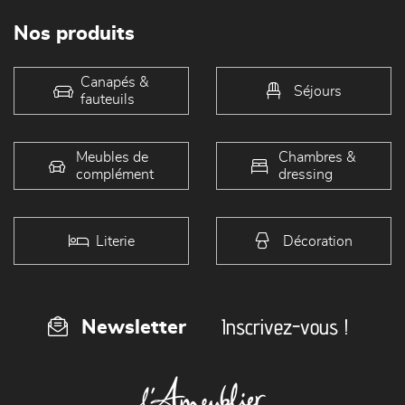
Nos produits
Canapés &
Séjours
fauteuils
Meubles de
Chambres &
complément
dressing
Literie
Décoration
Inscrivez-vous !
Newsletter