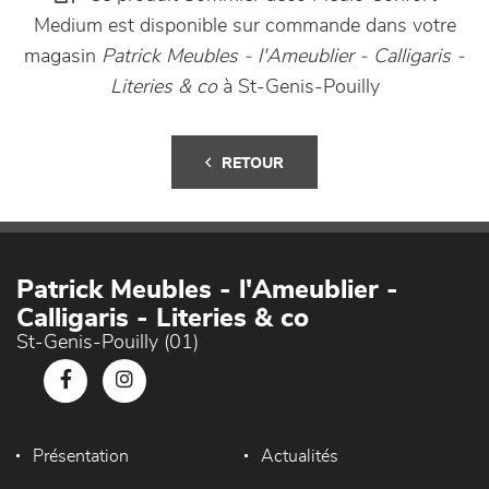
Medium est disponible sur commande dans votre
magasin
Patrick Meubles - l'Ameublier - Calligaris -
Literies & co
à St-Genis-Pouilly
RETOUR
Patrick Meubles - l'Ameublier -
Calligaris - Literies & co
St-Genis-Pouilly (01)
Présentation
Actualités