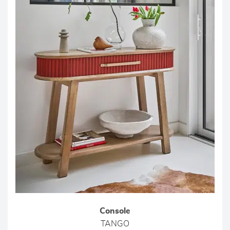
Console
TANGO