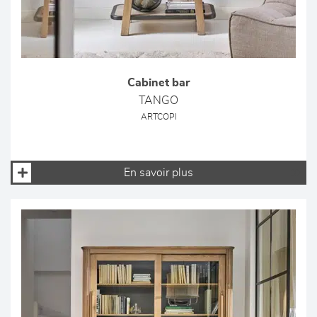
Cabinet bar
TANGO
ARTCOPI
En savoir plus