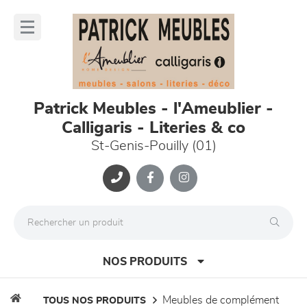
Panneau de gestion des cookies
lose
nu
Patrick Meubles - l'Ameublier -
Calligaris - Literies & co
St-Genis-Pouilly (01)
NOS PRODUITS
meubles de complément
TOUS NOS PRODUITS