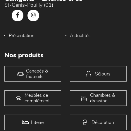
St-Genis-Pouilly (01)
Présentation
Actualités
Nos produits
Canapés &
Séjours
fauteuils
Meubles de
Chambres &
complément
dressing
Literie
Décoration