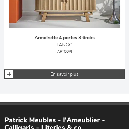
Armoirette 4 portes 3 tiroirs
TANGO
ARTCOPI
En savoir plus
Patrick Meubles - l'Ameublier -
Calligaris - Literies & co