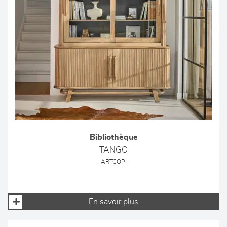
Bibliothèque
TANGO
ARTCOPI
En savoir plus