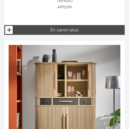
TANGO
ARTCOPI
En savoir plus