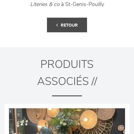
Literies & co
à St-Genis-Pouilly
RETOUR
PRODUITS
ASSOCIÉS //