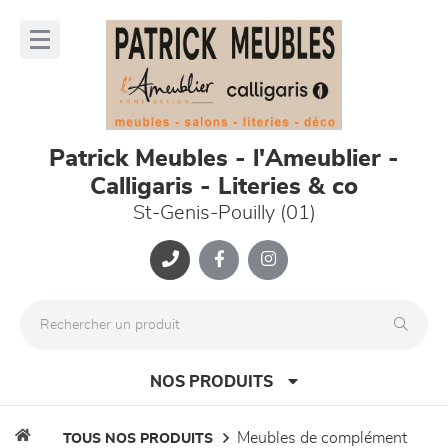
Panneau de gestion des cookies
lose
nu
Patrick Meubles - l'Ameublier -
Calligaris - Literies & co
St-Genis-Pouilly (01)
NOS PRODUITS
meubles de complément
TOUS NOS PRODUITS