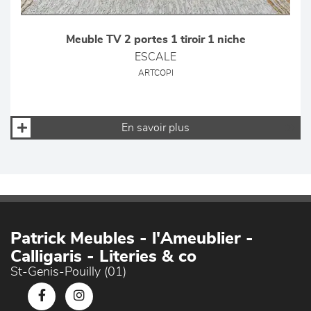
Meuble TV 2 portes 1 tiroir 1 niche
ESCALE
ARTCOPI
En savoir plus
Patrick Meubles - l'Ameublier -
Calligaris - Literies & co
St-Genis-Pouilly (01)