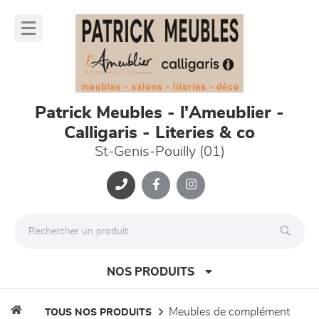
Panneau de gestion des cookies
lose
nu
Patrick Meubles - l'Ameublier -
Calligaris - Literies & co
St-Genis-Pouilly (01)
NOS PRODUITS
meubles de complément
TOUS NOS PRODUITS