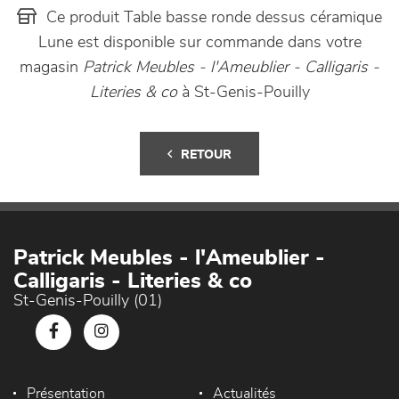
Ce produit Table basse ronde dessus céramique
Lune est disponible sur commande dans votre
magasin
Patrick Meubles - l'Ameublier - Calligaris -
Literies & co
à St-Genis-Pouilly
RETOUR
Patrick Meubles - l'Ameublier -
Calligaris - Literies & co
St-Genis-Pouilly (01)
Présentation
Actualités