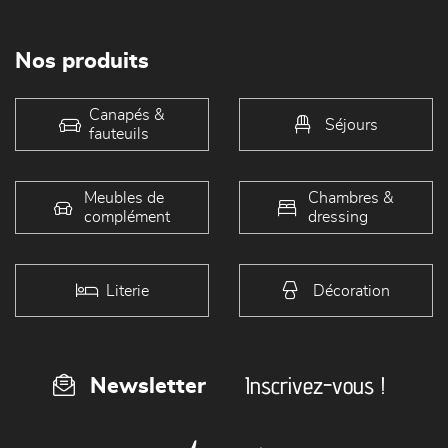
Nos produits
Canapés &
Séjours
fauteuils
Meubles de
Chambres &
complément
dressing
Literie
Décoration
Inscrivez-vous !
Newsletter