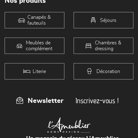
Nos produits
Canapés &
Séjours
fauteuils
Meubles de
Chambres &
complément
dressing
Literie
Décoration
Inscrivez-vous !
Newsletter