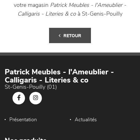
votre magasin
Patrick Meubles - l'Ameublier -
Calligaris - Literies & co
à St-Genis-Pouilly
RETOUR
Patrick Meubles - l'Ameublier -
Calligaris - Literies & co
St-Genis-Pouilly (01)
Présentation
Actualités