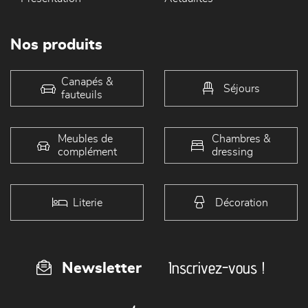
Nos produits
Canapés &
Séjours
fauteuils
Meubles de
Chambres &
complément
dressing
Literie
Décoration
Inscrivez-vous !
Newsletter