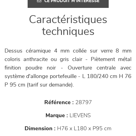
CE PRODUIT M'INTÉRESSE
Caractéristiques
techniques
Dessus céramique 4 mm collée sur verre 8 mm
coloris anthracite ou gris clair - Piètement métal
finition poudre noir - Ouverture centrale avec
système d'allonge portefeuille - L 180/240 cm H 76
P 95 cm (tarif sur demande).
Référence :
28797
Marque :
LIEVENS
Dimension :
H76 x L180 x P95 cm