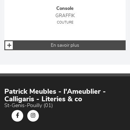
Console
GRAFFIK
COUTURE
En savoir plus
Patrick Meubles - l'Ameublier -
Calligaris - Literies & co
St-Genis-Pouilly (01)