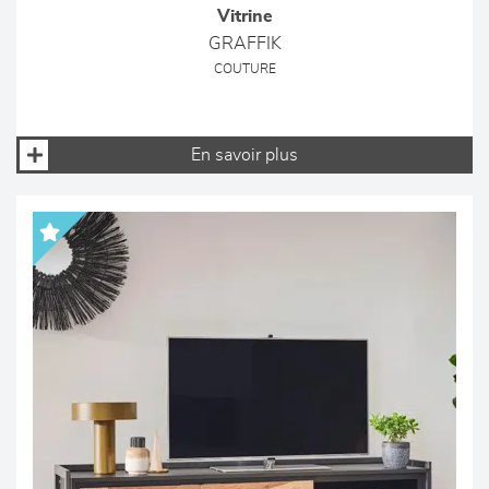
Vitrine
GRAFFIK
COUTURE
En savoir plus