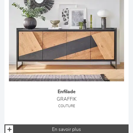
Enfilade
GRAFFIK
COUTURE
En savoir plus