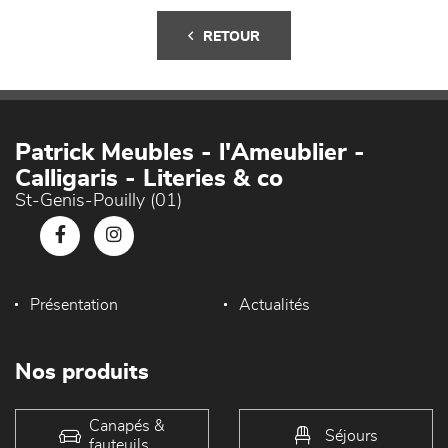
RETOUR
Patrick Meubles - l'Ameublier -
Calligaris - Literies & co
St-Genis-Pouilly (01)
Présentation
Actualités
Nos produits
Canapés &
Séjours
fauteuils