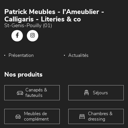
Patrick Meubles - l'Ameublier -
Calligaris - Literies & co
St-Genis-Pouilly (01)
Présentation
Actualités
Nos produits
Canapés &
Séjours
fauteuils
Meubles de
Chambres &
complément
dressing