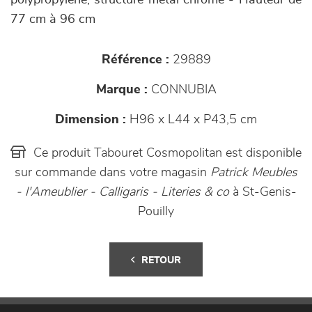
polypropylène, structure métal chromé - Hauteur de
77 cm à 96 cm
Référence :
29889
Marque :
CONNUBIA
Dimension :
H96 x L44 x P43,5 cm
Ce produit Tabouret Cosmopolitan est disponible
sur commande dans votre magasin
Patrick Meubles
- l'Ameublier - Calligaris - Literies & co
à St-Genis-
Pouilly
RETOUR