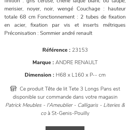
finition : gris cérusé, chêne laqué blanc ou taupe,
merisier, noyer, noir, wengé Couchage : hauteur
totale 68 cm Fonctionnement : 2 tubes de fixation
en acier, fixation par vis et inserts métriques
Préconisation : Sommier andré renault
Référence :
23153
Marque :
ANDRE RENAULT
Dimension :
H68 x L160 x P-- cm
Ce produit Tête de lit Tete 3 Longs Pans est
disponible sur commande dans votre magasin
Patrick Meubles - l'Ameublier - Calligaris - Literies &
co
à St-Genis-Pouilly